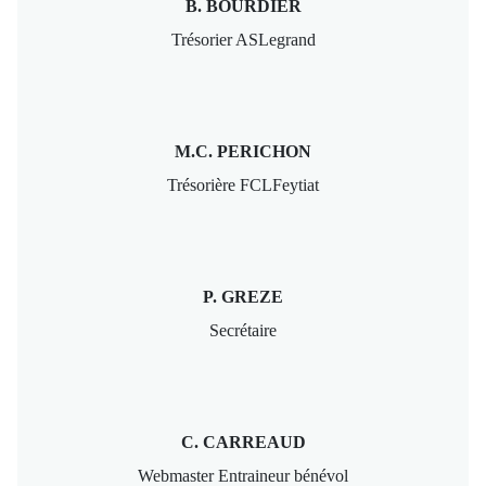
B. BOURDIER
Trésorier ASLegrand
M.C. PERICHON
Trésorière FCLFeytiat
P. GREZE
Secrétaire
C. CARREAUD
Webmaster Entraineur bénévol