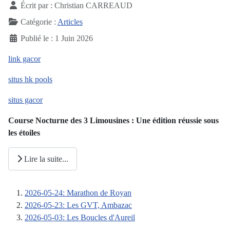
Écrit par :
Christian CARREAUD
Catégorie :
Articles
Publié le : 1 Juin 2026
link gacor
situs hk pools
situs gacor
Course Nocturne des 3 Limousines : Une édition réussie sous
les étoiles
Lire la suite...
2026-05-24: Marathon de Royan
2026-05-23: Les GVT, Ambazac
2026-05-03: Les Boucles d'Aureil