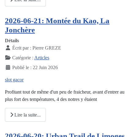
2026-06-21: Montée du Kao, La
Jonchère
Détails
Écrit par :
Pierre GREZE
Catégorie :
Articles
Publié le : 22 Juin 2026
slot gacor
Profitant tout de même d'un peu de fraicheur, avant d'entrer au
plus fort des températures, 4 des notres y étaient
Lire la suite...
2026-06-20: Urban Trail de Limoges